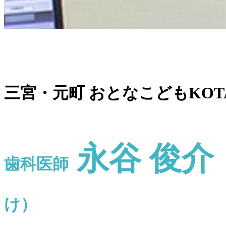
三宮・元町 おとなこどもKO
永谷 俊介
歯科医師
け）