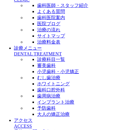
歯科医師・スタッフ紹介
よくある質問
歯科医院案内
医院ブログ
治療の流れ
サイトマップ
治療料金表
診療メニュー
DENTAL TREATMENT
診療科目一覧
審美歯科
小児歯科・小児矯正
むし歯治療
ホワイトニング
歯科口腔外科
歯周病治療
インプラント治療
予防歯科
大人の矯正治療
アクセス
ACCESS