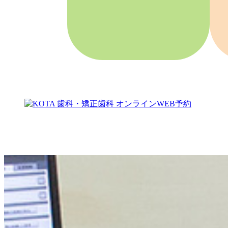
矯正歯科
歯並びや噛み合わせ
を
整えて健康的に