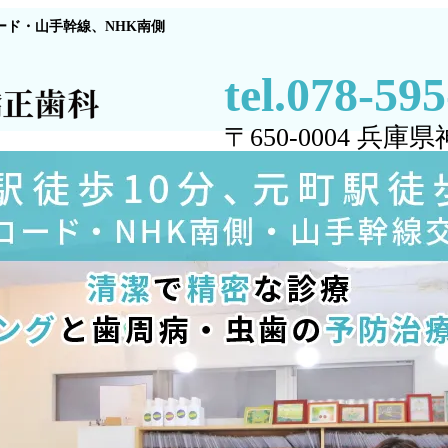
ード・山手幹線、NHK南側
tel.078-59
〒650-0004 
2-4-15-101