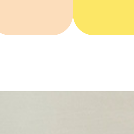
口腔外科
親知らずの抜
小児歯科・小児矯
歯の移植をお考
正
方
こどもの歯並びが
気になる